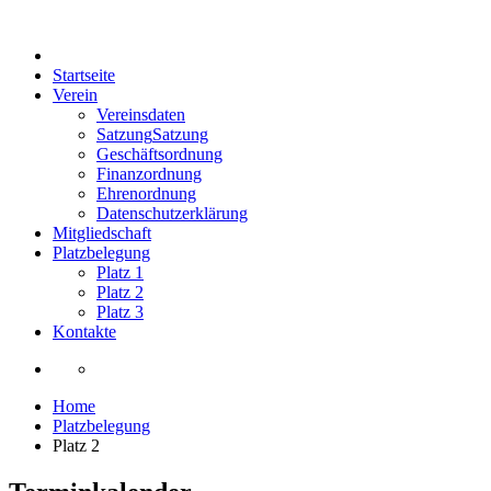
Startseite
Verein
Vereinsdaten
Satzung
Satzung
Geschäftsordnung
Finanzordnung
Ehrenordnung
Datenschutzerklärung
Mitgliedschaft
Platzbelegung
Platz 1
Platz 2
Platz 3
Kontakte
Home
Platzbelegung
Platz 2