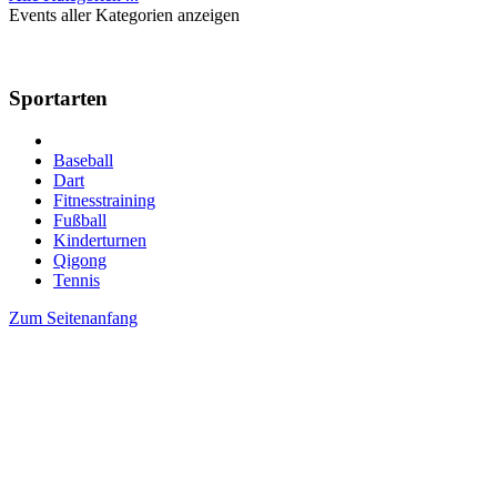
Events aller Kategorien anzeigen
Sportarten
Baseball
Dart
Fitnesstraining
Fußball
Kinderturnen
Qigong
Tennis
Zum Seitenanfang