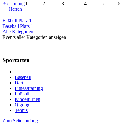
36
Training
1
2
3
4
5
6
Herren
...
Fußball Platz 1
Baseball Platz 1
Alle Kategorien ...
Events aller Kategorien anzeigen
Sportarten
Baseball
Dart
Fitnesstraining
Fußball
Kinderturnen
Qigong
Tennis
Zum Seitenanfang