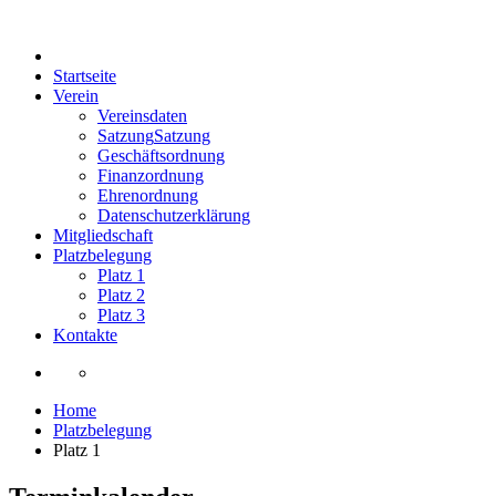
Startseite
Verein
Vereinsdaten
Satzung
Satzung
Geschäftsordnung
Finanzordnung
Ehrenordnung
Datenschutzerklärung
Mitgliedschaft
Platzbelegung
Platz 1
Platz 2
Platz 3
Kontakte
Home
Platzbelegung
Platz 1