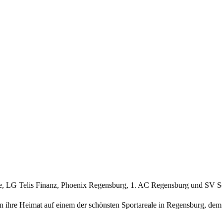
, LG Telis Finanz, Phoenix Regensburg, 1. AC Regensburg und SV Sc
 ihre Heimat auf einem der schönsten Sportareale in Regensburg, de