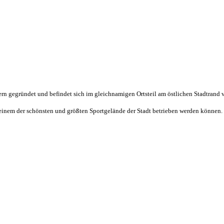
rn gegründet und befindet sich im gleichnamigen Ortsteil am östlichen Stadtrand
f einem der schönsten und größten Sportgelände der Stadt betrieben werden können.