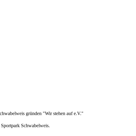
hwabelweis gründen "Wir stehen auf e.V."
m Sportpark Schwabelweis.